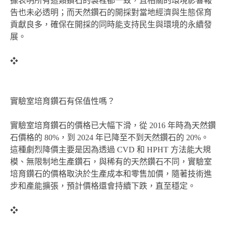
據表明所有這類鑽石的製程都一致，且相關的環境影響報
告也未必透明；而天然鑽石的開採對當地經濟與生態保育
貢獻良多，確保在開採的同時能支持民生與環境的永續發
展。
❖
實驗室培育鑽石有保值性嗎？
實驗室培育鑽石的價格已大幅下滑，從 2016 年時為天然鑽
石價格的 80%，到 2024 年已降至不到天然鑽石的 20%。
這種劇烈降價主要是因為透過 CVD 和 HPHT 方法能大規
模、無限制地生產鑽石，與稀有的天然鑽石不同，實驗室
培育鑽石的價格取決於生產成本和零售加價，隨著技術進
步和產能擴張，預計價格還會持續下跌，直至穩定。
❖