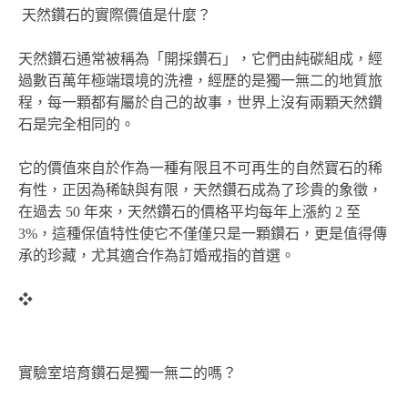
天然鑽石的實際價值是什麼？
天然鑽石通常被稱為「開採鑽石」，它們由純碳組成，經
過數百萬年極端環境的洗禮，經歷的是獨一無二的地質旅
程，每一顆都有屬於自己的故事，世界上沒有兩顆天然鑽
石是完全相同的。
它的價值來自於作為一種有限且不可再生的自然寶石的稀
有性，正因為稀缺與有限，天然鑽石成為了珍貴的象徵，
在過去 50 年來，天然鑽石的價格平均每年上漲約 2 至
3%，這種保值特性使它不僅僅只是一顆鑽石，更是值得傳
承的珍藏，尤其適合作為訂婚戒指的首選。
❖
實驗室培育鑽石是獨一無二的嗎？