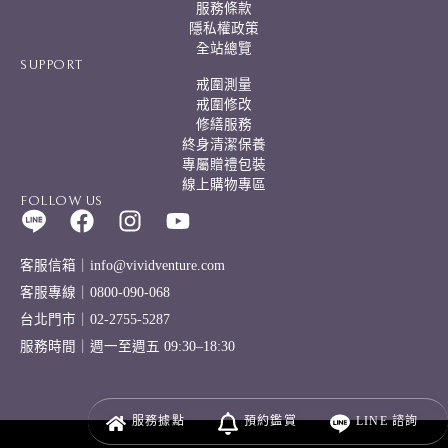
服務條款
隱私權政策
全站總覽
SUPPORT
戒圍測量
戒圍修改
修繕服務
終身清潔保養
專屬贈禮包裝
線上購物專區
FOLLOW US
客服信箱｜info@vividventure.com
客服專線｜0800-090-068
台北門市｜02-2755-5287
服務時間｜週一至週五 09:30–18:30
服務
據點
預約
鑑賞
LINE
諮詢