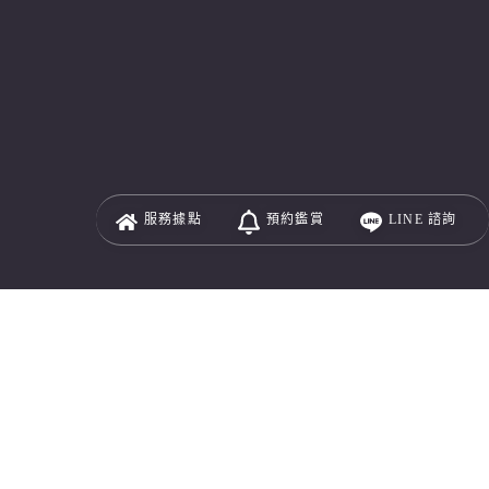
服務
據點
預約
鑑賞
LINE
諮詢