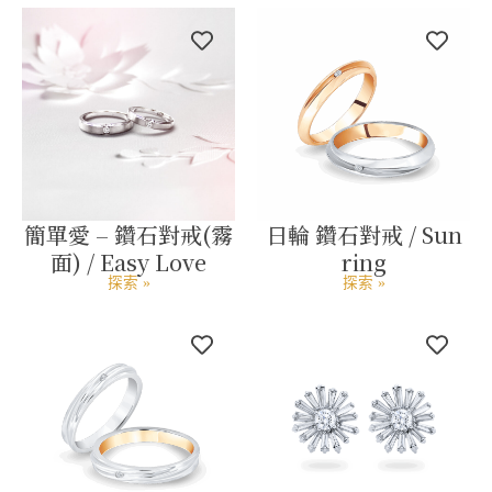
簡單愛 – 鑽石對戒(霧
日輪 鑽石對戒 / Sun
面) / Easy Love
ring
探索 »
探索 »