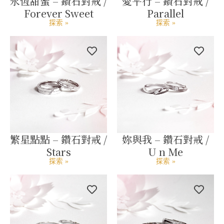
永恆甜蜜 – 鑽石對戒 /
愛平行 – 鑽石對戒 /
Forever Sweet
Parallel
探索 »
探索 »
繁星點點 – 鑽石對戒 /
妳與我 – 鑽石對戒 /
Stars
U n Me
探索 »
探索 »