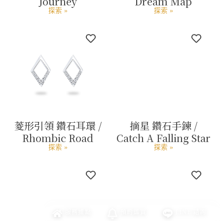
Journey
Dream Map
探索 »
探索 »
菱形引領 鑽石耳環 /
摘星 鑽石手鍊 /
Rhombic Road
Catch A Falling Star
探索 »
探索 »
服務
據點
預約
鑑賞
LINE
諮詢