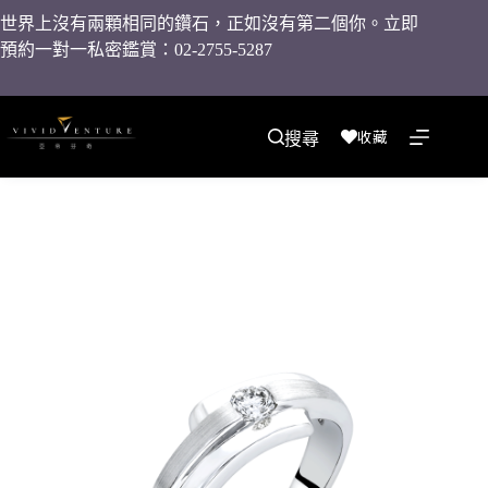
世界上沒有兩顆相同的鑽石，正如沒有第二個你。立即
預約一對一私密鑑賞：02-2755-5287
收藏
搜尋