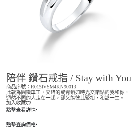
陪伴 鑽石戒指 / Stay with You
商品序號：R015IVSM4KN90013
此款為圓鑽車工，交錯的戒臂猶如時光交錯點的我和你，
迥然不同的人走在一起，卻又能彼此緊扣，和諧一生。
加入收藏
點擊查看詳情
點擊查詢價格