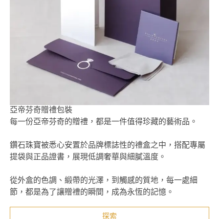
亞帝芬奇贈禮包裝
每一份亞帝芬奇的贈禮，都是一件值得珍藏的藝術品。
鑽石珠寶被悉心安置於品牌標誌性的禮盒之中，搭配專屬
提袋與正品證書，展現低調奢華與細膩溫度。
從外盒的色調、緞帶的光澤，到觸感的質地，每一處細
節，都是為了讓贈禮的瞬間，成為永恆的記憶。
探索