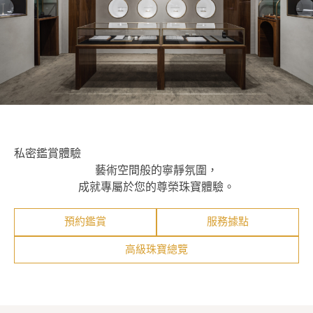
私密鑑賞體驗
藝術空間般的寧靜氛圍，
成就專屬於您的尊榮珠寶體驗。
預約鑑賞
服務據點
高級珠寶總覽