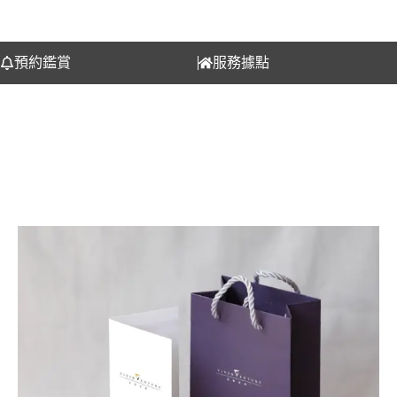
預約鑑賞
服務據點