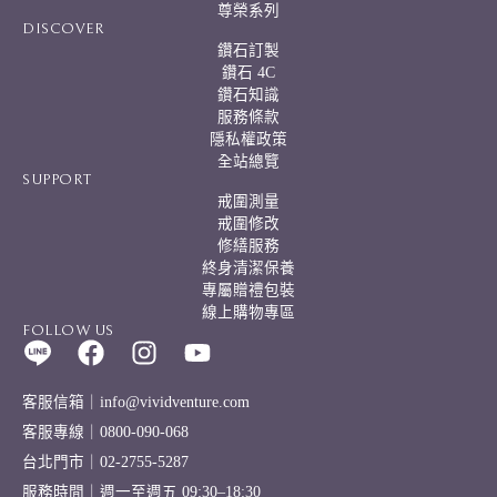
尊榮系列
DISCOVER
鑽石訂製
鑽石 4C
鑽石知識
服務條款
隱私權政策
全站總覽
SUPPORT
戒圍測量
戒圍修改
修繕服務
終身清潔保養
專屬贈禮包裝
線上購物專區
FOLLOW US
客服信箱｜info@vividventure.com
客服專線｜0800-090-068
台北門市｜02-2755-5287
服務時間｜週一至週五 09:30–18:30