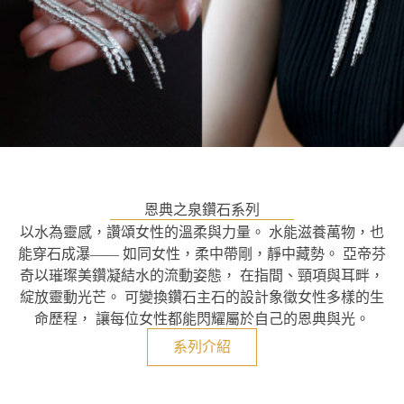
恩典之泉鑽石系列
以水為靈感，讚頌女性的溫柔與力量。 水能滋養萬物，也
能穿石成瀑—— 如同女性，柔中帶剛，靜中藏勢。 亞帝芬
奇以璀璨美鑽凝結水的流動姿態， 在指間、頸項與耳畔，
綻放靈動光芒。 可變換鑽石主石的設計象徵女性多樣的生
命歷程， 讓每位女性都能閃耀屬於自己的恩典與光。
系列介紹