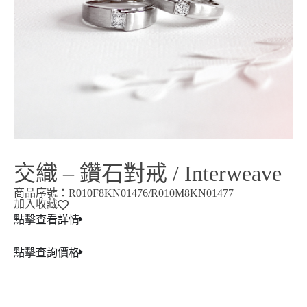
交織 – 鑽石對戒 / Interweave
商品序號：R010F8KN01476/R010M8KN01477
加入收藏
點擊查看詳情
點擊查詢價格