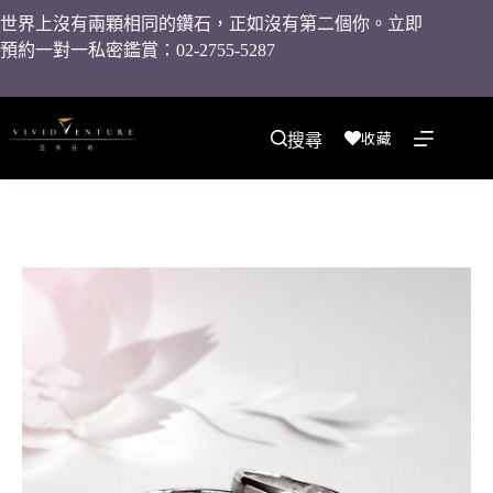
世界上沒有兩顆相同的鑽石，正如沒有第二個你。立即
預約一對一私密鑑賞：02-2755-5287
收藏
搜尋