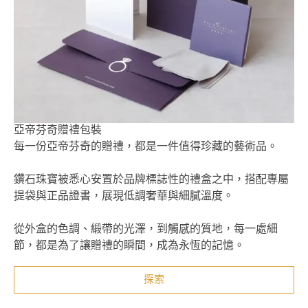
亞帝芬奇贈禮包裝
每一份亞帝芬奇的贈禮，都是一件值得珍藏的藝術品。
鑽石珠寶被悉心安置於品牌標誌性的禮盒之中，搭配專屬
提袋與正品證書，展現低調奢華與細膩溫度。
從外盒的色調、緞帶的光澤，到觸感的質地，每一處細
節，都是為了讓贈禮的瞬間，成為永恆的記憶。
探索