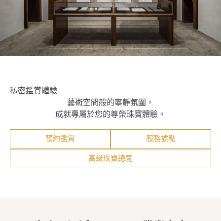
私密鑑賞體驗
藝術空間般的寧靜氛圍，
成就專屬於您的尊榮珠寶體驗。
預約鑑賞
服務據點
高級珠寶總覽