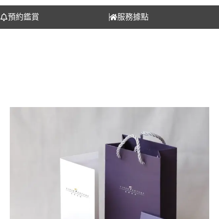
預約鑑賞
服務據點