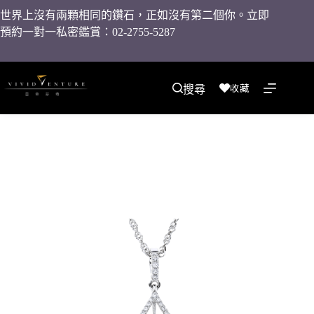
世界上沒有兩顆相同的鑽石，正如沒有第二個你。立即
預約一對一私密鑑賞：02-2755-5287
收藏
搜尋