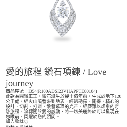
愛的旅程 鑽石項鍊 / Love
journey
商品序號：I354(R100ADSI23VHAPPTE80104)
此款為圓鑽車工，鑽石誕生於幾十億年前，生成於地下120
公里處，經火山噴發來到地表，經過勘探、開採，精心的
設計、切割、打磨，散發璀璨的光芒，經曆難以想象的奇
跡旅程，流轉關於愛的感動，將一切美麗終於可以呈現在
您眼前，閃耀於您的頸間。
加入收藏