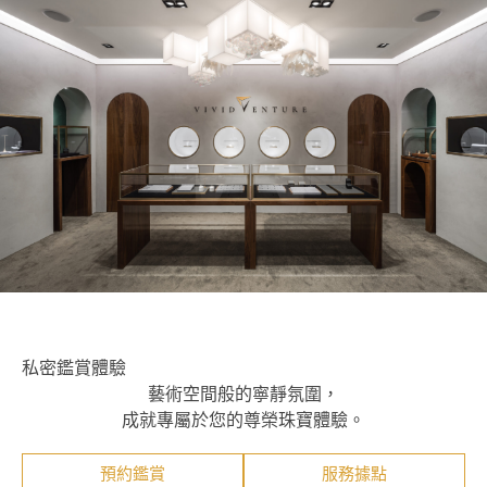
私密鑑賞體驗
藝術空間般的寧靜氛圍，
成就專屬於您的尊榮珠寶體驗。
預約鑑賞
服務據點