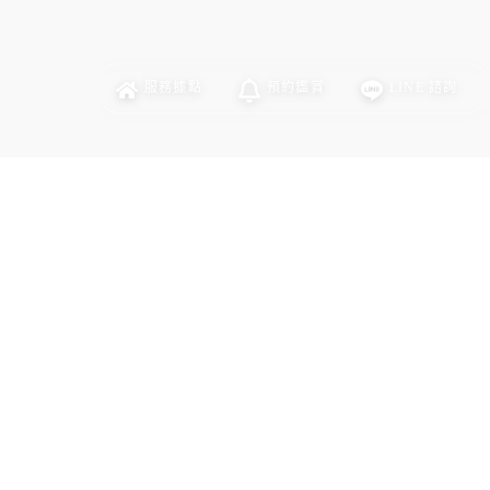
服務
據點
預約
鑑賞
LINE
諮詢