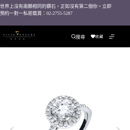
世界上沒有兩顆相同的鑽石，正如沒有第二個你。立即
預約一對一私密鑑賞：02-2755-5287
收藏
搜尋