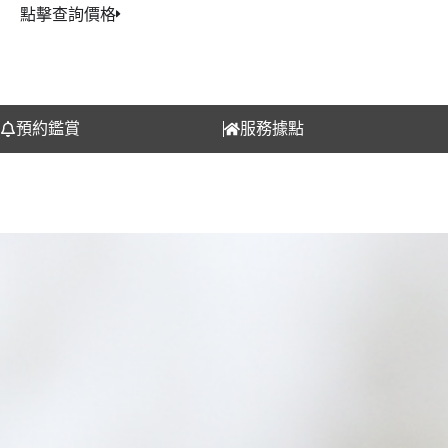
點擊查詢價格
預約鑑賞
服務據點