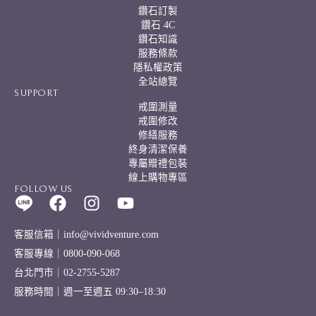
鑽石訂製
鑽石 4C
鑽石知識
服務條款
隱私權政策
全站總覽
SUPPORT
戒圍測量
戒圍修改
修繕服務
終身清潔保養
專屬贈禮包裝
線上購物專區
FOLLOW US
客服信箱｜info@vividventure.com
客服專線｜0800-090-068
台北門市｜02-2755-5287
服務時間｜週一至週五 09:30–18:30