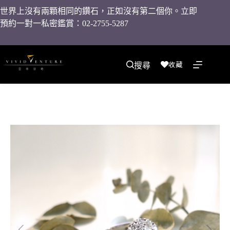
世界上沒有兩顆相同的鑽石，正如沒有第二個你。立即
預約一對一私密鑑賞：02-2755-5287
收藏
搜尋