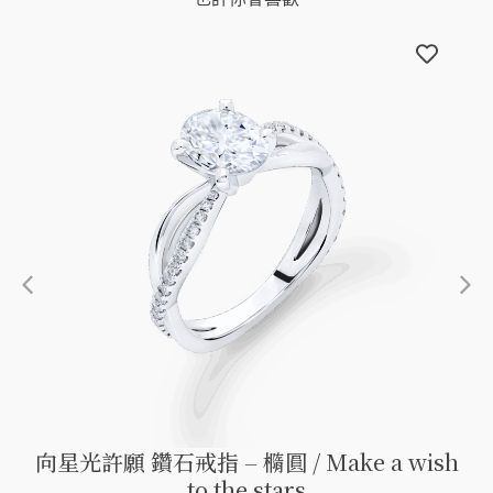
向星光許願 鑽石戒指 – 橢圓 / Make a wish
to the stars