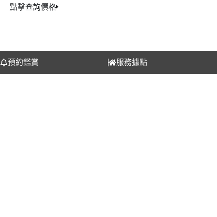
點擊查詢價格
預約鑑賞
服務據點