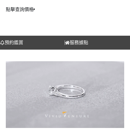
點擊查詢價格
預約鑑賞
服務據點