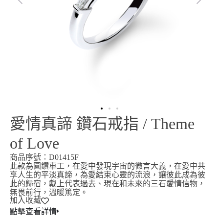
愛情真諦 鑽石戒指 / Theme
of Love
商品序號：D01415F
此款為圓鑽車工，在愛中發現宇宙的微言大義，在愛中共
享人生的平淡真諦，為愛結束心靈的流浪，讓彼此成為彼
此的歸宿，戴上代表過去、現在和未來的三石愛情信物，
無畏前行，溫暖篤定。
加入收藏
點擊查看詳情