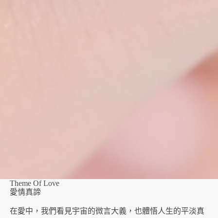
Theme Of Love
愛情真諦
在愛中，我們看見宇宙的微言大義，也體悟人生的平淡真