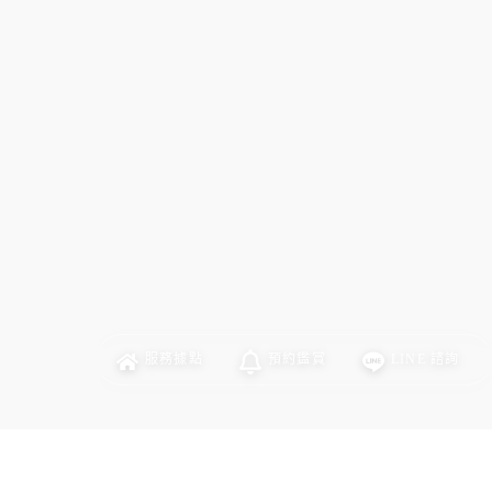
服務
據點
預約
鑑賞
LINE
諮詢