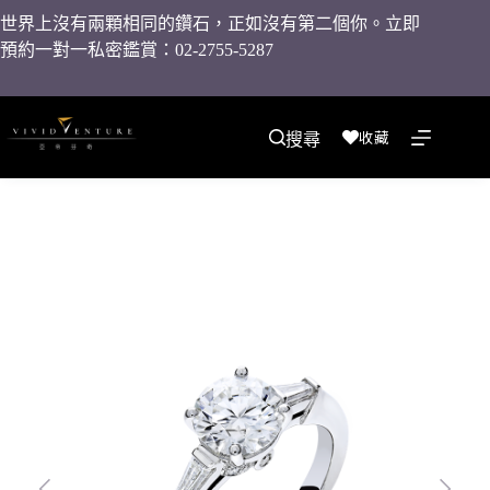
世界上沒有兩顆相同的鑽石，正如沒有第二個你。立即
預約一對一私密鑑賞：02-2755-5287
收藏
搜尋