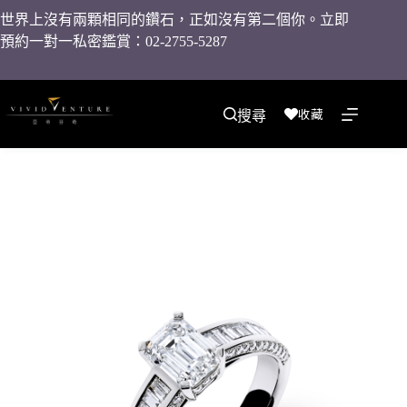
世界上沒有兩顆相同的鑽石，正如沒有第二個你。立即
預約一對一私密鑑賞：02-2755-5287
收藏
搜尋