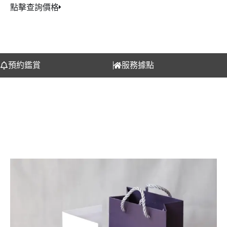
點擊查詢價格
預約鑑賞
服務據點