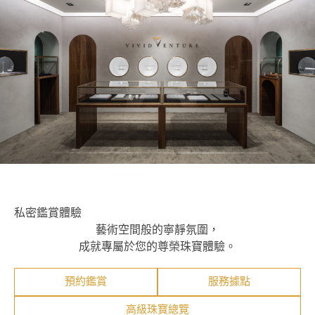
私密鑑賞體驗
藝術空間般的寧靜氛圍，
成就專屬於您的尊榮珠寶體驗。
預約鑑賞
服務據點
高級珠寶總覽