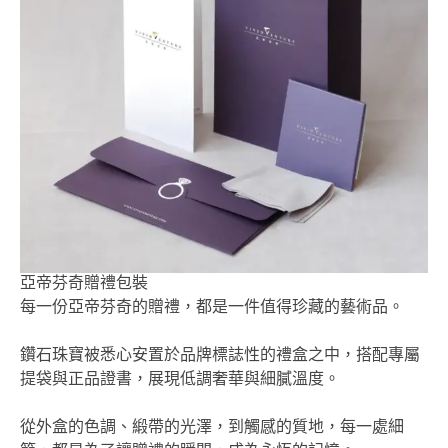
亞帝芬奇贈禮包裝
每一份亞帝芬奇的贈禮，都是一件值得珍藏的藝術品。
鑽石珠寶被悉心安置於品牌標誌性的禮盒之中，搭配專屬
提袋與正品證書，展現低調奢華與細膩溫度。
從外盒的色調、緞帶的光澤，到觸感的質地，每一處細