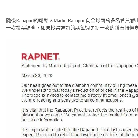
隨後Rapaport的創始人Martin Rapaport向全球兩萬
一次投票調查，如果投票通過的話每週更新一次的鑽石報價表