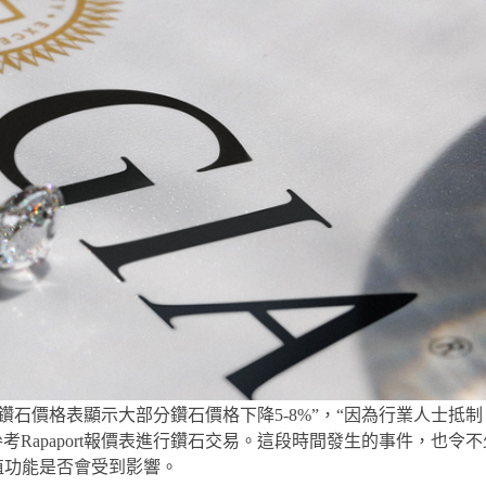
t最新鑽石價格表顯示大部分鑽石價格下降5-8%”，“因為行業人士抵制，R
Rapaport報價表進行鑽石交易。這段時間發生的事件，也令
值功能是否會受到影響。