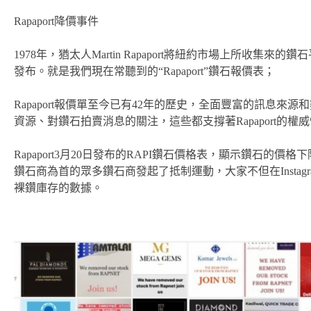
Rapaport降價事件
1978年，猶太人Martin Rapaport將紐約市場上所
發布。就是我們現在常聽到的“Rapaport”鑽石報價表；
Rapaport報價單至今已有42年的歷史，全面豐富的訊息來
資源、對鑽石拍賣消息的關注，這些都支撐著Rapaport的權
Rapaport3月20日發布的RAPI鑽石價格表，顯示鑽石
鑽石商為首的眾多鑽石商發起了抵制運動，大家不但在Instagram和
裸鑽庫存的數據。