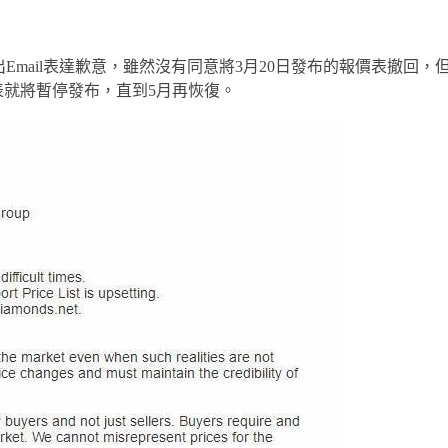
多名會員發出Email表達歉意，雖然沒有同意將3月20日發布的報價表撤回
就將暫停發布，直到5月再恢復。