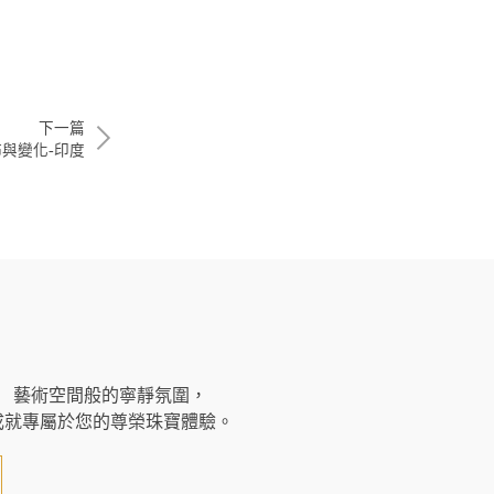
下一篇
與變化-印度
藝術空間般的寧靜氛圍，
成就專屬於您的尊榮珠寶體驗。