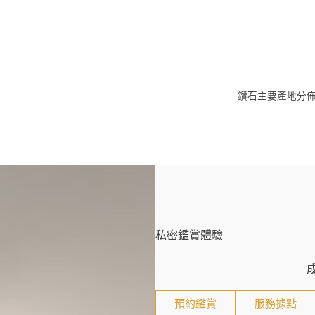
鑽石主要產地分佈
私密鑑賞體驗
預約鑑賞
服務據點