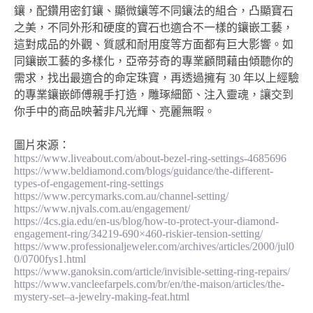
鑲，配鑽用密釘鑲、顯微鑲等不同鑲法的組合，凸顯寶石
之美，不同外形和硬度的寶石也適合不一樣的鑲嵌工藝，
這對成品的外觀、質感和耐用度等方面都有巨大影響。如
同鑲嵌工藝的多樣化，亞帝芬奇的專業顧問藉由傾聽你的
需求，找出最適合的命定珠寶，再透過擁有 30 年以上經驗
的專業鑲嵌師傅親手打造，雕琢細節、注入靈魂，讓交到
你手中的商品映著非凡光輝、亮麗無暇。
圖片來源：
https://www.liveabout.com/about-bezel-ring-settings-4685696
https://www.beldiamond.com/blogs/guidance/the-different-
types-of-engagement-ring-settings
https://www.percymarks.com.au/channel-setting/
https://www.njvals.com.au/engagement/
https://4cs.gia.edu/en-us/blog/how-to-protect-your-diamond-
engagement-ring/34219-690×460-riskier-tension-setting/
https://www.professionaljeweler.com/archives/articles/2000/jul0
0/0700fys1.html
https://www.ganoksin.com/article/invisible-setting-ring-repairs/
https://www.vancleefarpels.com/br/en/the-maison/articles/the-
mystery-set–a-jewelry-making-feat.html