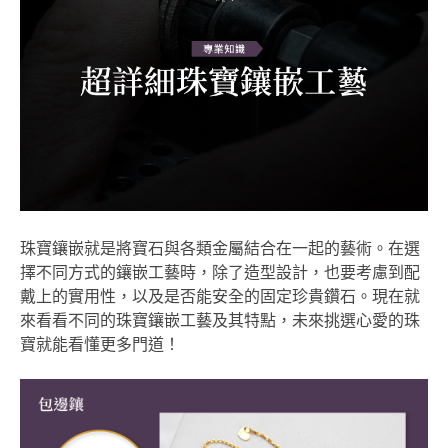
珠寶鑲嵌就是將寶石與各類金屬結合在一起的藝術。在選
擇不同方式的鑲嵌工藝時，除了造型設計，也要考慮到配
戴上的實用性，以及是否能安全的固定珍貴鑽石。現在就
來看看不同的珠寶鑲嵌工藝及其特點，未來挑選心愛的珠
寶就能看懂更多門道！