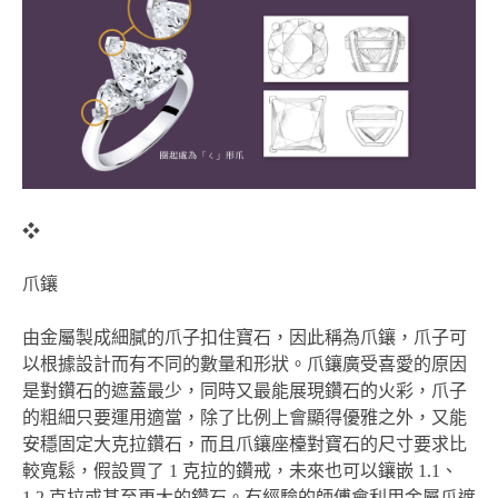
❖
爪鑲
由金屬製成細膩的爪子扣住寶石，因此稱為爪鑲，爪子可
以根據設計而有不同的數量和形狀。爪鑲廣受喜愛的原因
是對鑽石的遮蓋最少，同時又最能展現鑽石的火彩，爪子
的粗細只要運用適當，除了比例上會顯得優雅之外，又能
安穩固定大克拉鑽石，而且爪鑲座檯對寶石的尺寸要求比
較寬鬆，假設買了 1 克拉的鑽戒，未來也可以鑲嵌 1.1、
1.2 克拉或甚至更大的鑽石。有經驗的師傅會利用金屬爪遮