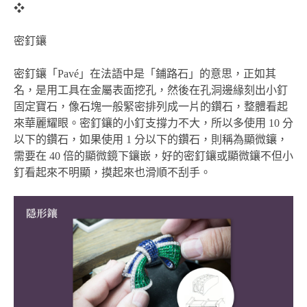
❖
密釘鑲
密釘鑲「Pavé」在法語中是「鋪路石」的意思，正如其
名，是用工具在金屬表面挖孔，然後在孔洞邊緣刻出小釘
固定寶石，像石塊一般緊密排列成一片的鑽石，整體看起
來華麗耀眼。密釘鑲的小釘支撐力不大，所以多使用 10 分
以下的鑽石，如果使用 1 分以下的鑽石，則稱為顯微鑲，
需要在 40 倍的顯微鏡下鑲嵌，好的密釘鑲或顯微鑲不但小
釘看起來不明顯，摸起來也滑順不刮手。