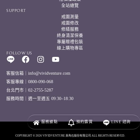
全站總覽
SUPPORT
戒圍測量
戒圍修改
修繕服務
終身清潔保養
專屬贈禮包裝
線上購物專區
FOLLOW US
客服信箱｜info@vividventure.com
客服專線｜0800-090-068
台北門市｜02-2755-5287
服務時間｜週一至週五 09:30–18:30
服務
據點
預約
鑑賞
LINE
諮詢
COPYRIGHT © 2026 VIVIDVENTURE 房角石股份有限公司 ALL RIGHTS RESERVED.