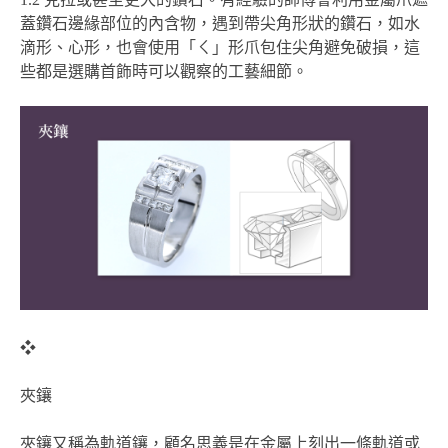
蓋鑽石邊緣部位的內含物，遇到帶尖角形狀的鑽石，如水
滴形、心形，也會使用「ㄑ」形爪包住尖角避免破損，這
些都是選購首飾時可以觀察的工藝細節。
❖
夾鑲
夾鑲又稱為軌道鑲，顧名思義是在金屬上刻出一條軌道或