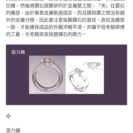
凹槽，然後將鑽石逐顆排列於金屬壁之間，「夾」住寶石
的腰部，由於單靠金屬軌道固定，而且鑽與鑽之間沒有額
外的金屬分隔，因此要注意每顆鑽石的直徑、高低及腰厚
一致，才能確保成品的外觀流暢平滑，夾鑲不但考驗師傅
的工藝，也考驗商家挑選裸石的眼力。
❖
張力鑲