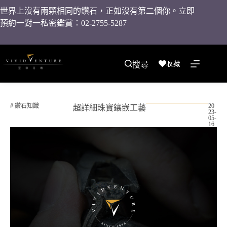
世界上沒有兩顆相同的鑽石，正如沒有第二個你。立即
預約一對一私密鑑賞：02-2755-5287
收藏
搜尋
#
鑽石知識
20
超詳細珠寶鑲嵌工藝
23-
05-
16