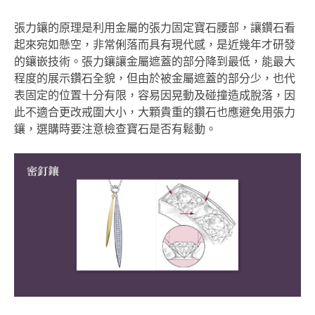
張力鑲的原理是利用金屬的張力固定寶石腰部，讓鑽石看
起來宛如懸空，非常俐落而具有現代感，是近幾年才研發
的鑲嵌技術。張力鑲讓金屬遮蓋的部分降到最低，能最大
程度的展示鑽石全貌，但由於被金屬遮蓋的部分少，也代
表固定的位置十分有限，容易因晃動及碰撞造成脫落，因
此不適合更改戒圍大小，大顆貴重的鑽石也應避免用張力
鑲，選購時要注意檢查寶石是否有鬆動。