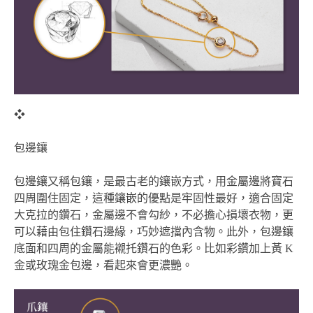
❖
包邊鑲
包邊鑲又稱包鑲，是最古老的鑲嵌方式，用金屬邊將寶石
四周圍住固定，這種鑲嵌的優點是牢固性最好，適合固定
大克拉的鑽石，金屬邊不會勾紗，不必擔心損壞衣物，更
可以藉由包住鑽石邊緣，巧妙遮擋內含物。此外，包邊鑲
底面和四周的金屬能襯托鑽石的色彩。比如彩鑽加上黃 K
金或玫瑰金包邊，看起來會更濃艷。