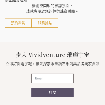
私密鑑賞體驗
藝術空間般的寧靜氛圍，
成就專屬於您的尊榮珠寶體驗。
預約鑑賞
服務據點
步入 Vividventure 璀璨宇宙
立即訂閱電子報，搶先探索限量鑽石系列與品牌獨家資訊
訂閱
A