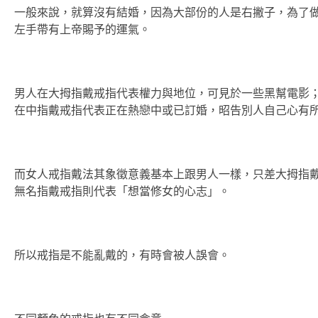
一般來說，就算沒有結婚，因為大部份的人是右撇子，為了
左手帶有上帝賜予的運氣。
男人在大拇指戴戒指代表權力與地位，可見於一些黑幫電影
在中指戴戒指代表正在熱戀中或已訂婚，昭告別人自己心有
而女人戒指戴法其象徵意義基本上跟男人一樣，只差大拇指
無名指戴戒指則代表「想當修女的心志」。
所以戒指是不能亂戴的，有時會被人誤會。