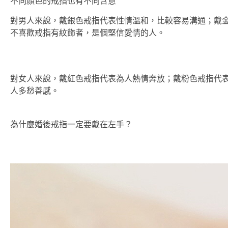
不同顏色的戒指也有不同含意
對男人來說，戴銀色戒指代表性情溫和，比較容易溝通；戴
不喜歡戒指有紋飾者，是個堅信愛情的人。
對女人來說，戴紅色戒指代表為人熱情奔放；戴粉色戒指代
人多愁善感。
為什麼婚後戒指一定要戴在左手？