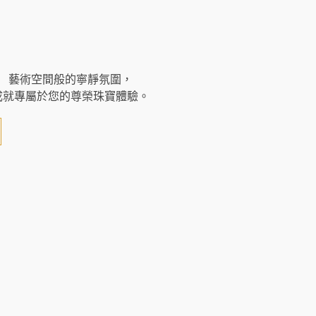
藝術空間般的寧靜氛圍，
成就專屬於您的尊榮珠寶體驗。