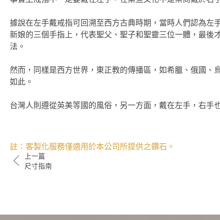
據說在左手戴戒指可回溯至西方古典時期，當時人們認為左
新娘的三個手指上，代表聖父、聖子和聖靈三位一體，最後
法。
然而，同樣是西方世界，東正教的傳播區，如希臘、俄國、
如此。
台灣人則遵從英美等國的風俗，另一方面，戴在左手，右手
註：客製化服務僅適用於本公司所提供之鑽石。
上一篇
尺寸指南