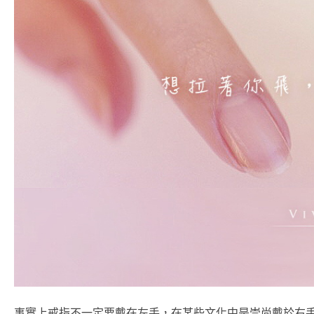
事實上戒指不一定要戴在左手，在某些文化中是崇尚戴於右