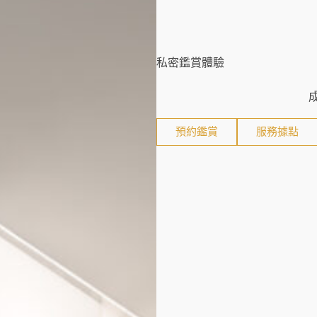
私密鑑賞體驗
預約鑑賞
服務據點