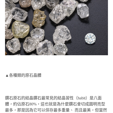
▲各種類的原石晶體
鑽石原石的結晶鑽石最常見的結晶習性（habit）是八面
體，約佔原石80%，這也就是為什麼鑽石會切成圓明亮型
最多，那是因為它可以保存最多重量、 而且最美，但當然