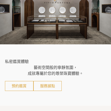
私密鑑賞體驗
藝術空間般的寧靜氛圍，
成就專屬於您的尊榮珠寶體驗。
預約鑑賞
服務據點