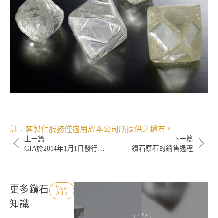
註：客製化服務僅適用於本公司所提供之鑽石。
上一篇
下一篇
GIA於2014年1月1日發行新版證書
鑽石原石的銷售過程
更多鑽石
View
All »
知識