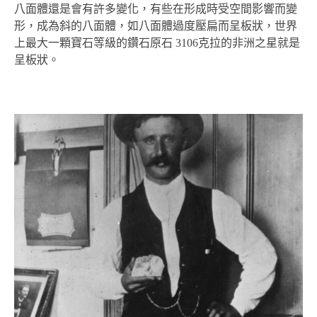
八面體還是會有許多變化，有些在形成時受空間影響而變
形，成為斜的八面體，如八面體過度壓扁而呈板狀，世界
上最大一顆寶石等級的鑽石原石 3106克拉的非洲之星就是
呈板狀。