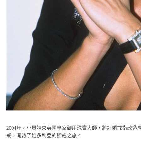
2004年，小貝請來英國皇家御用珠寶大師，將訂婚戒指改造
戒，開啟了維多利亞的鑽戒之旅。