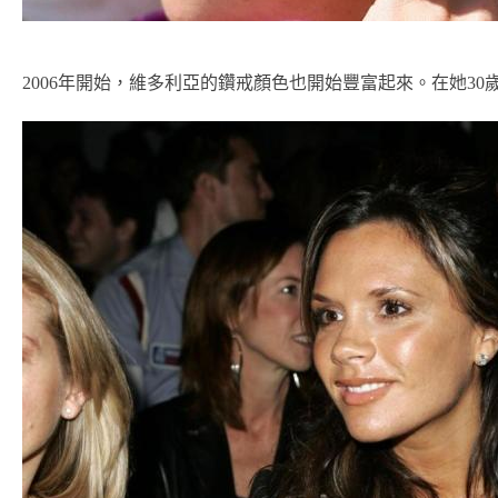
2006年開始，維多利亞的鑽戒顏色也開始豐富起來。在她3