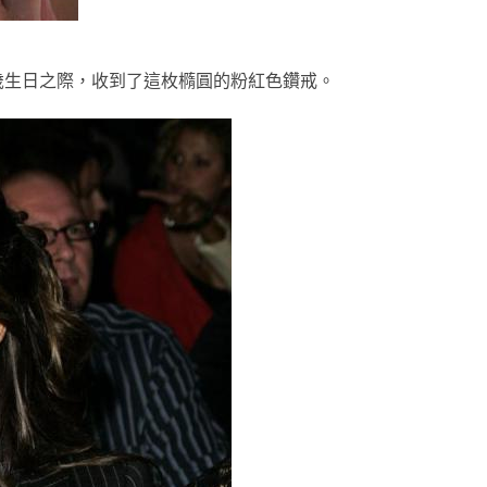
0歲生日之際，收到了這枚橢圓的粉紅色鑽戒。