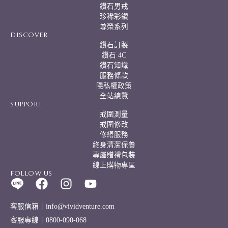
鑽石男戒
珍稀彩鑽
尊榮系列
DISCOVER
鑽石訂製
鑽石 4C
鑽石知識
服務條款
隱私權政策
全站總覽
SUPPORT
戒圍測量
戒圍修改
修繕服務
終身清潔保養
專屬贈禮包裝
線上購物專區
FOLLOW US
客服信箱｜info@vividventure.com
客服專線｜0800-090-068