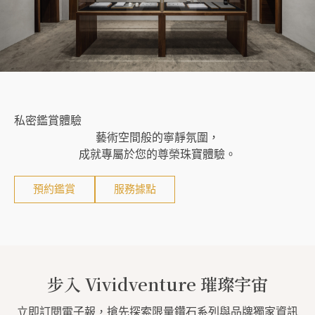
私密鑑賞體驗
藝術空間般的寧靜氛圍，
成就專屬於您的尊榮珠寶體驗。
預約鑑賞
服務據點
步入 Vividventure 璀璨宇宙
立即訂閱電子報，搶先探索限量鑽石系列與品牌獨家資訊