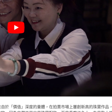
來自於「價值」深度的量體，在拍賣市場上屢創新高的珠寶作品