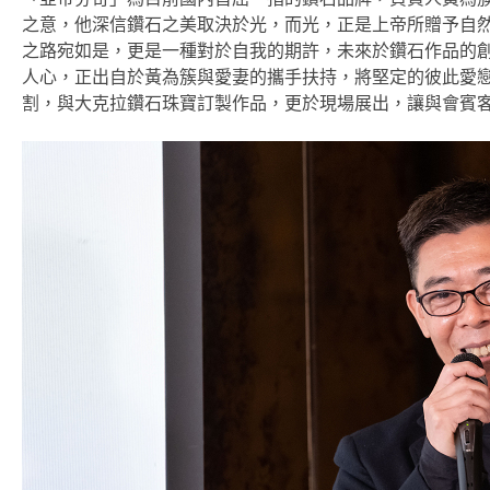
之意，他深信鑽石之美取決於光，而光，正是上帝所贈予自然
之路宛如是，更是一種對於自我的期許，未來於鑽石作品的
人心，正出自於黃為簇與愛妻的攜手扶持，將堅定的彼此愛
割，與大克拉鑽石珠寶訂製作品，更於現場展出，讓與會賓