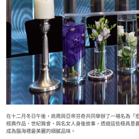
在十二月冬日午後，商周與亞帝芬奇共同舉辦了一場名為「愈
經典作品、世紀舞會，與名女人身後故事，透過這些極具意
成為腦海裡最美麗的細膩品味。