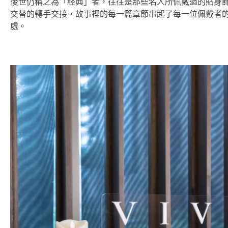
後世仍稱之為「經典」者，往往是那些名人所佩戴過的貼身
交替的轉手交接，故事裡的每一篇章節串起了每一位佩戴者
處。