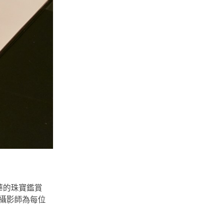
華的珠寶鑑賞
有攝影師為每位