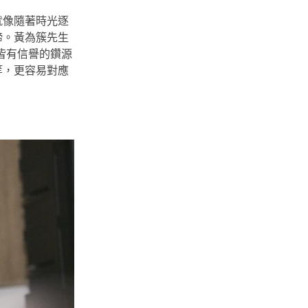
就像隨著時光逐
諦。黃為簇先生
地皆有信譽的鑽源
等，更容易對應