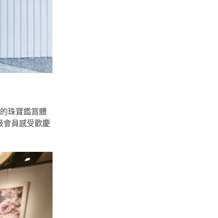
面的珠寶鑑賞體
頂級會員感受歡慶