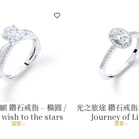
 鑽石戒指 – 橢圓 /
光之旅途 鑽石戒指 –
wish to the stars
Journey of L
探索 »
探索 »