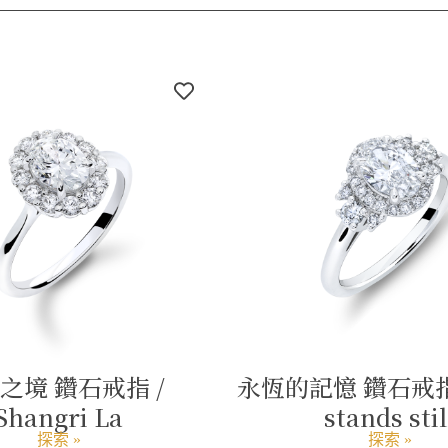
之境 鑽石戒指 /
永恆的記憶 鑽石戒指 
Shangri La
stands stil
探索 »
探索 »