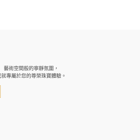
藝術空間般的寧靜氛圍，
成就專屬於您的尊榮珠寶體驗。