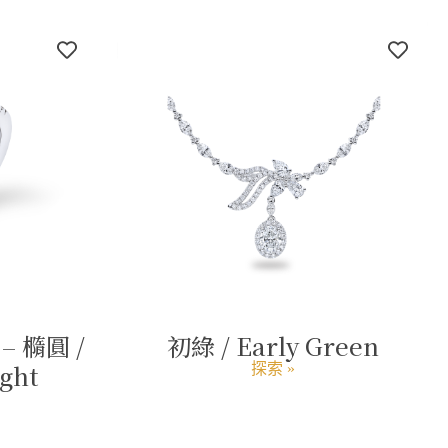
 橢圓 /
初綠 / Early Green
ight
探索 »