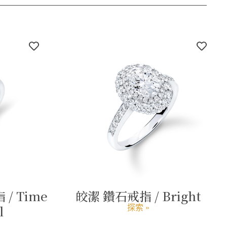
/ Time
皎潔 鑽石戒指 / Bright
l
探索 »