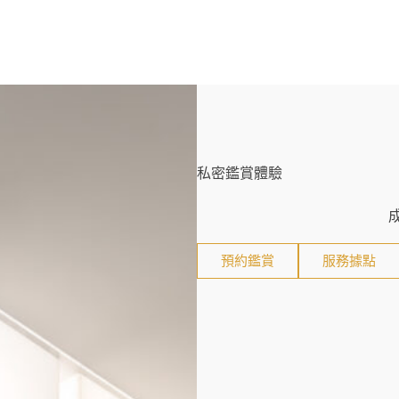
私密鑑賞體驗
預約鑑賞
服務據點