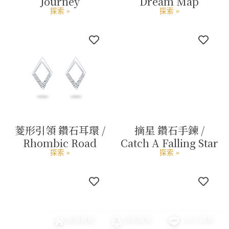
Journey
Dream Map
探索 »
探索 »
菱形引領 鑽石耳環 /
摘星 鑽石手鍊 /
Rhombic Road
Catch A Falling Star
探索 »
探索 »
服務
據點
預約
鑑賞
LINE
諮詢