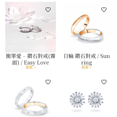
簡單愛 – 鑽石對戒(霧
日輪 鑽石對戒 / Sun
面) / Easy Love
ring
探索 »
探索 »