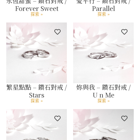
永恆甜蜜 – 鑽石對戒 /
愛平行 – 鑽石對戒 /
Forever Sweet
Parallel
探索 »
探索 »
繁星點點 – 鑽石對戒 /
妳與我 – 鑽石對戒 /
Stars
U n Me
探索 »
探索 »