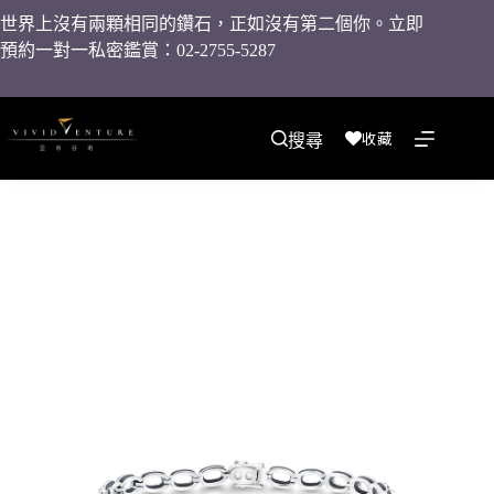
世界上沒有兩顆相同的鑽石，正如沒有第二個你。立即
預約一對一私密鑑賞：02-2755-5287
收藏
搜尋