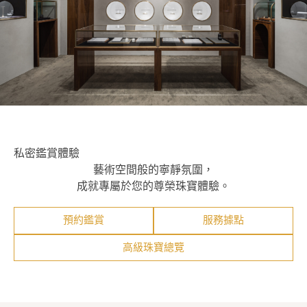
私密鑑賞體驗
藝術空間般的寧靜氛圍，
成就專屬於您的尊榮珠寶體驗。
預約鑑賞
服務據點
高級珠寶總覽