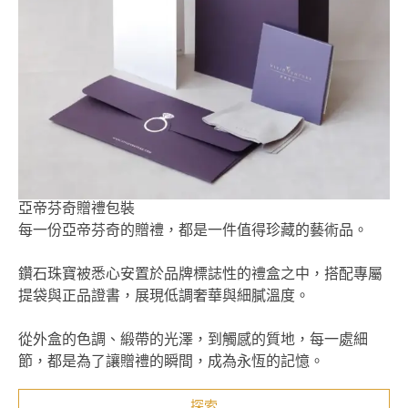
亞帝芬奇贈禮包裝
每一份亞帝芬奇的贈禮，都是一件值得珍藏的藝術品。
鑽石珠寶被悉心安置於品牌標誌性的禮盒之中，搭配專屬
提袋與正品證書，展現低調奢華與細膩溫度。
從外盒的色調、緞帶的光澤，到觸感的質地，每一處細
節，都是為了讓贈禮的瞬間，成為永恆的記憶。
探索