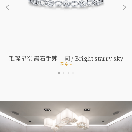
璀璨星空 鑽石手鍊 – 圓 / Bright starry sky
探索 »