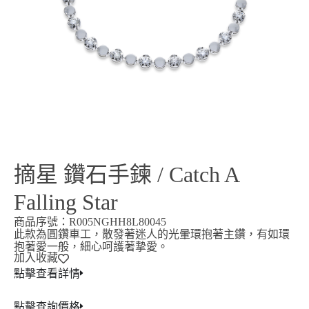
摘星 鑽石手鍊 / Catch A
Falling Star
商品序號：R005NGHH8L80045
此款為圓鑽車工，散發著迷人的光暈環抱著主鑽，有如環
抱著愛一般，細心呵護著摯愛。
加入收藏
點擊查看詳情
點擊查詢價格