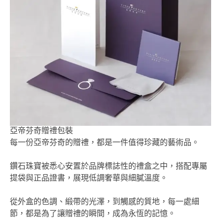
亞帝芬奇贈禮包裝
每一份亞帝芬奇的贈禮，都是一件值得珍藏的藝術品。
鑽石珠寶被悉心安置於品牌標誌性的禮盒之中，搭配專屬
提袋與正品證書，展現低調奢華與細膩溫度。
從外盒的色調、緞帶的光澤，到觸感的質地，每一處細
節，都是為了讓贈禮的瞬間，成為永恆的記憶。