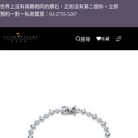
世界上沒有兩顆相同的鑽石，正如沒有第二個你。立即
預約一對一私密鑑賞：02-2755-5287
收藏
搜尋