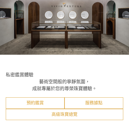
私密鑑賞體驗
藝術空間般的寧靜氛圍，
成就專屬於您的尊榮珠寶體驗。
預約鑑賞
服務據點
高級珠寶總覽