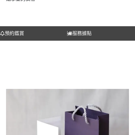
預約鑑賞
服務據點