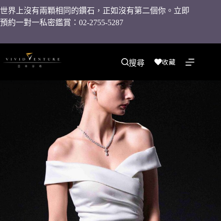
世界上沒有兩顆相同的鑽石，正如沒有第二個你。立即
預約一對一私密鑑賞：02-2755-5287
收藏
搜尋