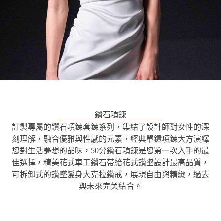
鑽石項鍊
訂製專屬的鑽石項鍊套鍊系列，集結了設計師對女性的深
刻理解，融合優雅與性感的元素，經典單鑽項鍊大方演繹
您對生活夢想的品味，50分鑽石項鍊是您第一次入手的最
佳選擇，精美花式車工鑽石帶給花式鑽墜設計最高品質，
可拆卸式的鑽墜變身大克拉鑽戒，展現自由與精緻，過去
與未來完美結合。