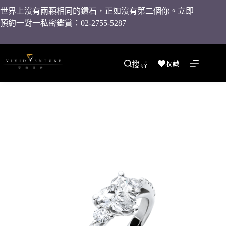
世界上沒有兩顆相同的鑽石，正如沒有第二個你。立即
預約一對一私密鑑賞：02-2755-5287
收藏
搜尋