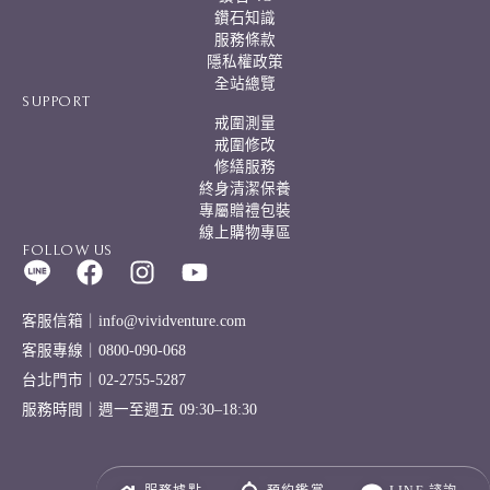
鑽石知識
服務條款
隱私權政策
全站總覽
SUPPORT
戒圍測量
戒圍修改
修繕服務
終身清潔保養
專屬贈禮包裝
線上購物專區
FOLLOW US
客服信箱｜info@vividventure.com
客服專線｜0800-090-068
台北門市｜02-2755-5287
服務時間｜週一至週五 09:30–18:30