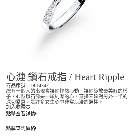
心漣 鑽石戒指 / Heart Ripple
商品序號：D01434F
總有一個人的出現會讓你怦然心動、讓你綻放最美好的樣
子，心型鑽石像是一顆純潔的心，直接表達對另外一半的
深切愛意，是許多女生心中非常浪漫的選擇。
加入收藏
點擊查看詳情
點擊查詢價格