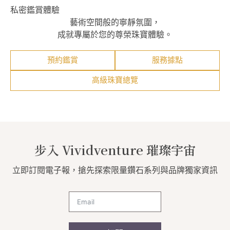
私密鑑賞體驗
藝術空間般的寧靜氛圍，
成就專屬於您的尊榮珠寶體驗。
預約鑑賞
服務據點
高級珠寶總覽
步入 Vividventure 璀璨宇宙
立即訂閱電子報，搶先探索限量鑽石系列與品牌獨家資訊