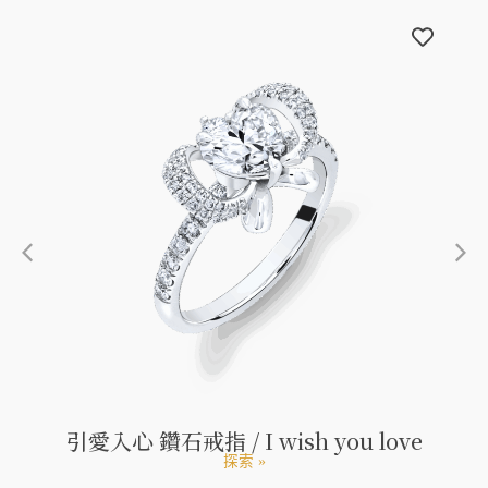
引愛入心 鑽石戒指 / I wish you love
探索 »