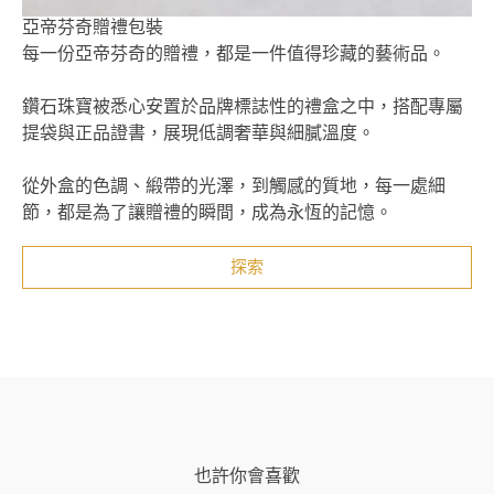
亞帝芬奇贈禮包裝
每一份亞帝芬奇的贈禮，都是一件值得珍藏的藝術品。
鑽石珠寶被悉心安置於品牌標誌性的禮盒之中，搭配專屬
提袋與正品證書，展現低調奢華與細膩溫度。
從外盒的色調、緞帶的光澤，到觸感的質地，每一處細
節，都是為了讓贈禮的瞬間，成為永恆的記憶。
探索
也許你會喜歡