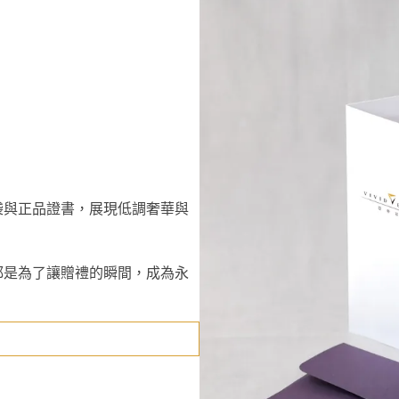
袋與正品證書，展現低調奢華與
都是為了讓贈禮的瞬間，成為永