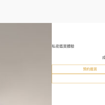
私密鑑賞體驗
預約鑑賞