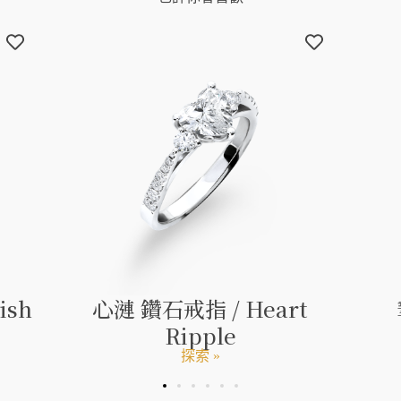
ish
心漣 鑽石戒指 / Heart
Ripple
探索 »