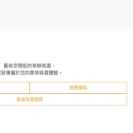
藝術空間般的寧靜氛圍，
成就專屬於您的尊榮珠寶體驗。
服務據點
高級珠寶總覽