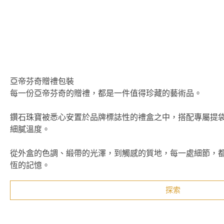
亞帝芬奇贈禮包裝
每一份亞帝芬奇的贈禮，都是一件值得珍藏的藝術品。
鑽石珠寶被悉心安置於品牌標誌性的禮盒之中，搭配專屬提
細膩溫度。
從外盒的色調、緞帶的光澤，到觸感的質地，每一處細節，
恆的記憶。
探索