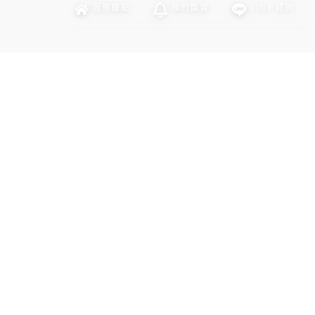
服務
據點
預約
鑑賞
LINE
諮詢