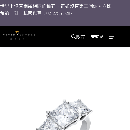
世界上沒有兩顆相同的鑽石，正如沒有第二個你。立即
預約一對一私密鑑賞：02-2755-5287
收藏
搜尋