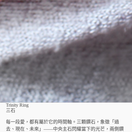
Trinity Ring
三石
每一段愛，都有屬於它的時間軸。三顆鑽石，象徵「過
去、現在、未來」——中央主石閃耀當下的光芒，兩側鑽