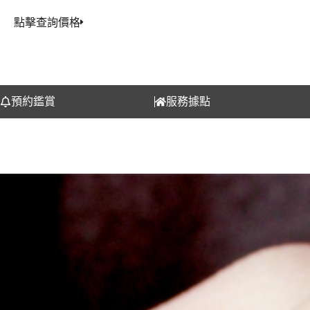
點擊查詢價格
預約鑑賞
服務據點