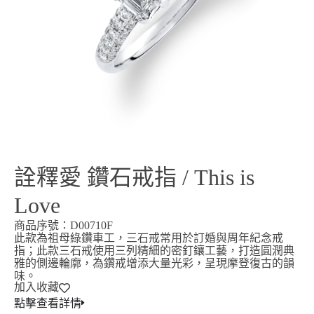
詮釋愛 鑽石戒指 / This is
Love
商品序號：D00710F
此款為祖母綠鑽車工，三石戒常用於訂婚與周年紀念戒
指；此款三石戒使用三列精細的密釘鑲工藝，打造圓潤典
雅的側邊輪廓，為鑽戒增添大量光彩，呈現摩登復古的韻
味。
加入收藏
點擊查看詳情