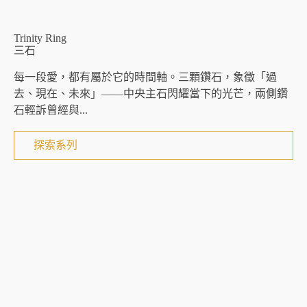
Trinity Ring
三石
每一段愛，都有屬於它的時間軸。三顆鑽石，象徵「過
去、現在、未來」——中央主石閃耀當下的光芒，兩側鑽
石輕訴曾經與...
探索系列