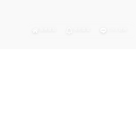
服務
據點
預約
鑑賞
LINE
諮詢