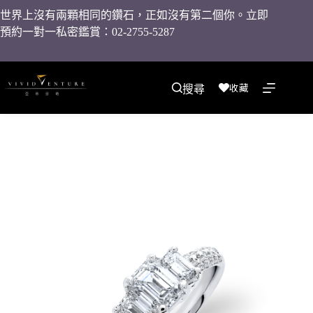
世界上沒有兩顆相同的鑽石，正如沒有第二個你。立即
預約一對一私密鑑賞：02-2755-5287
收藏
搜尋