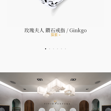
–
玫瑰夫人 鑽石戒指 / Ginkgo
探索 »