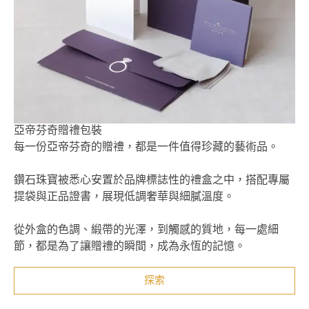
亞帝芬奇贈禮包裝
每一份亞帝芬奇的贈禮，都是一件值得珍藏的藝術品。
鑽石珠寶被悉心安置於品牌標誌性的禮盒之中，搭配專屬
提袋與正品證書，展現低調奢華與細膩溫度。
從外盒的色調、緞帶的光澤，到觸感的質地，每一處細
節，都是為了讓贈禮的瞬間，成為永恆的記憶。
探索