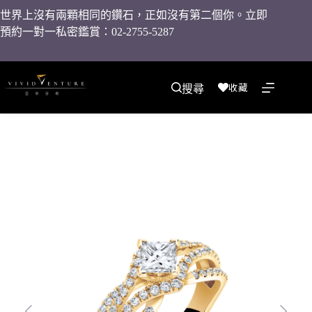
世界上沒有兩顆相同的鑽石，正如沒有第二個你。立即
預約一對一私密鑑賞：02-2755-5287
收藏
搜尋