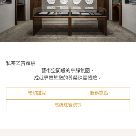
私密鑑賞體驗
藝術空間般的寧靜氛圍，
成就專屬於您的尊榮珠寶體驗。
預約鑑賞
服務據點
高級珠寶總覽