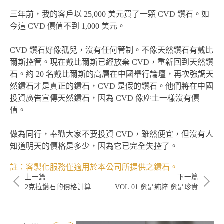
三年前，我的客戶以 25,000 美元買了一顆 CVD 鑽石。如
今這 CVD 價值不到 1,000 美元。
CVD 鑽石好像孤兒，沒有任何管制。不像天然鑽石有戴比
爾斯控管。現在戴比爾斯已經放棄 CVD，重新回到天然鑽
石。約 20 名戴比爾斯的高層在中國舉行論壇，再次強調天
然鑽石才是真正的鑽石，CVD 是假的鑽石。他們將在中國
投資廣告宣傳天然鑽石，因為 CVD 像塵土一樣沒有價
值。
做為同行，奉勸大家不要投資 CVD，雖然便宜，但沒有人
知道明天的價格是多少，因為它已完全失控了。
註：客製化服務僅適用於本公司所提供之鑽石。
上一篇
下一篇
2克拉鑽石的價格計算
VOL.01 愈是純粹 愈是珍貴