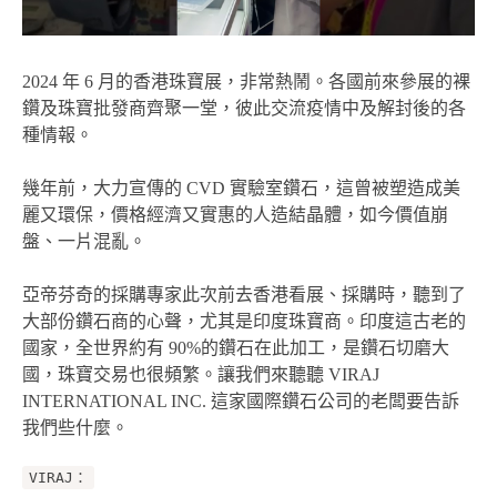
2024 年 6 月的香港珠寶展，非常熱鬧。各國前來參展的裸
鑽及珠寶批發商齊聚一堂，彼此交流疫情中及解封後的各
種情報。
幾年前，大力宣傳的 CVD 實驗室鑽石，這曾被塑造成美
麗又環保，價格經濟又實惠的人造結晶體，如今價值崩
盤、一片混亂。
亞帝芬奇的採購專家此次前去香港看展、採購時，聽到了
大部份鑽石商的心聲，尤其是印度珠寶商。印度這古老的
國家，全世界約有 90%的鑽石在此加工，是鑽石切磨大
國，珠寶交易也很頻繁。讓我們來聽聽 VIRAJ
INTERNATIONAL INC. 這家國際鑽石公司的老闆要告訴
我們些什麼。
VIRAJ：