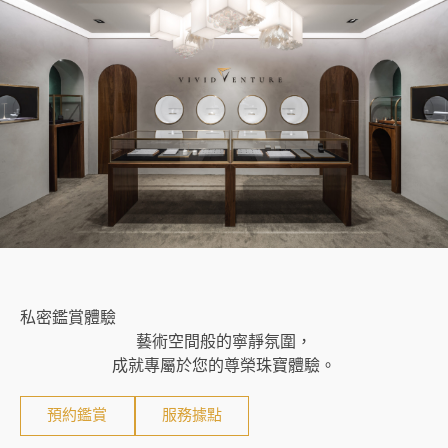
私密鑑賞體驗
藝術空間般的寧靜氛圍，
成就專屬於您的尊榮珠寶體驗。
預約鑑賞
服務據點