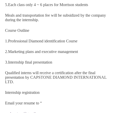
5.Each class only 4 ~ 6 places for Morrison students
Meals and transportation fee will be subsidized by the company
during the internship.
Course Outline
1.Professional Diamond identification Course
2.Marketing plans and executive management
3.Internship final presentation
Qualified interns will receive a certification after the final
presentation by CAPSTONE DIAMOND INTERNATIONAL
LTD.
Internship registration
Email your resume to “