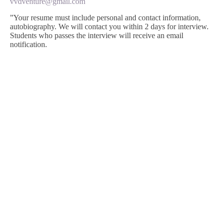
vvdventure@gmail.com
”Your resume must include personal and contact information,
autobiography. We will contact you within 2 days for interview.
Students who passes the interview will receive an email
notification.