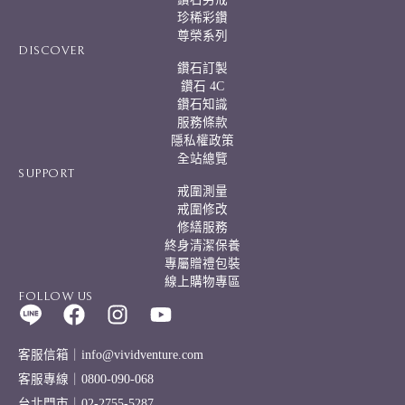
珍稀彩鑽
尊榮系列
DISCOVER
鑽石訂製
鑽石 4C
鑽石知識
服務條款
隱私權政策
全站總覽
SUPPORT
戒圍測量
戒圍修改
修繕服務
終身清潔保養
專屬贈禮包裝
線上購物專區
FOLLOW US
客服信箱｜info@vividventure.com
客服專線｜0800-090-068
台北門市｜02-2755-5287