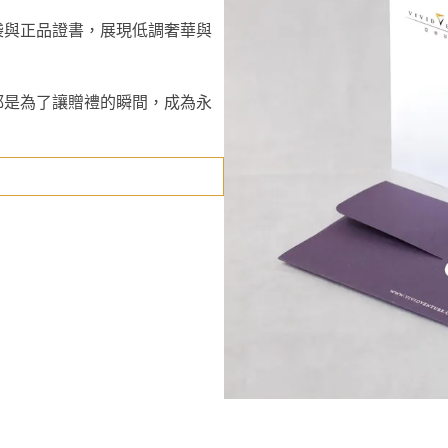
袋與正品證書，展現低調奢華與
都是為了讓贈禮的瞬間，成為永