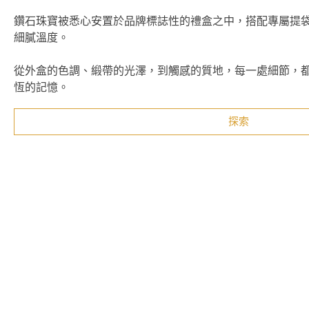
鑽石珠寶被悉心安置於品牌標誌性的禮盒之中，搭配專屬提
細膩溫度。
從外盒的色調、緞帶的光澤，到觸感的質地，每一處細節，
恆的記憶。
探索