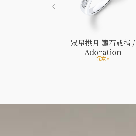
 鑽石戒指 /
眾星拱月 鑽石戒指 /
 chanson
Adoration
索 »
探索 »