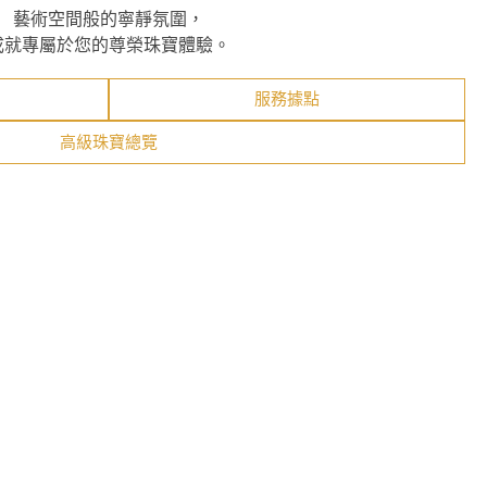
藝術空間般的寧靜氛圍，
成就專屬於您的尊榮珠寶體驗。
服務據點
高級珠寶總覽