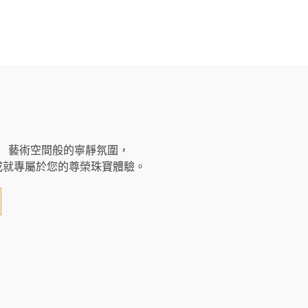
藝術空間般的寧靜氛圍，
成就專屬於您的尊榮珠寶體驗。