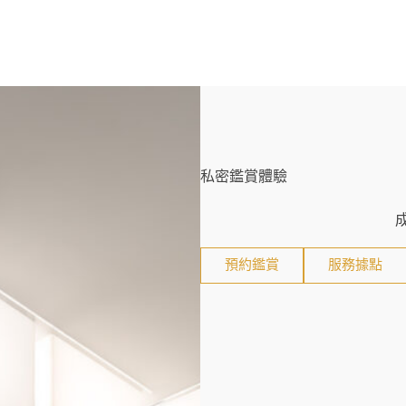
私密鑑賞體驗
預約鑑賞
服務據點