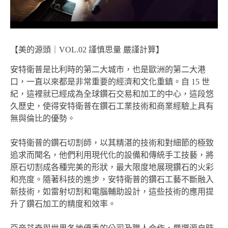
【美的源頭｜VOL.02 謹慎思量 嚴謹計算】
安特衛普是比利時的第二大城市，也是歐洲的第二大港
口，一直以來都是非常重要的經濟和文化重鎮。自 15 世
紀，這裡就已經成為全球鑽石交易和加工的中心，這段悠
久歷史，使得安特衛普在鑽石工業技術和商業經驗上具有
無與倫比的優勢。
安特衛普的鑽石切割師，以其精湛的技術和對細節的極致
追求而聞名，他們利用現代化的設備和傳統手工技藝，將
原石切割成各種完美的形狀，最大限度地展現鑽石的火彩
和亮度。隨著科技的進步，安特衛普的鑽石工藝不斷融入
新技術，如雷射切割和電腦輔助設計，這些技術的應用提
升了鑽石加工的精度和效率。