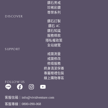
鑽石男戒
珍稀彩鑽
尊榮系列
DISCOVER
鑽石訂製
鑽石 4C
鑽石知識
服務條款
隱私權政策
全站總覽
SUPPORT
戒圍測量
戒圍修改
修繕服務
終身清潔保養
專屬贈禮包裝
線上購物專區
FOLLOW US
客服信箱｜info@vividventure.com
客服專線｜0800-090-068