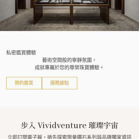
私密鑑賞體驗
藝術空間般的寧靜氛圍，
成就專屬於您的尊榮珠寶體驗。
預約鑑賞
服務據點
步入 Vividventure 璀璨宇宙
立即訂閱電子報，搶先探索限量鑽石系列與品牌獨家資訊